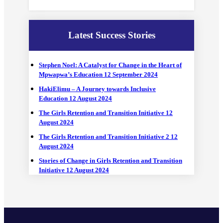
Latest Success Stories
Stephen Noel: A Catalyst for Change in the Heart of
Mpwapwa’s Education
12 September 2024
HakiElimu – A Journey towards Inclusive
Education
12 August 2024
The Girls Retention and Transition Initiative
12
August 2024
The Girls Retention and Transition Initiative 2
12
August 2024
Stories of Change in Girls Retention and Transition
Initiative
12 August 2024