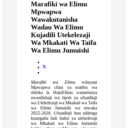
Marafiki wa Elimu
Mpwapwa
Wawakutanisha
Wadau Wa Elimu
Kujadili Utekelezaji
Wa Mkakati Wa Taifa
Wa Elimu Jumuishi
Marafiki wa Elimu
wilayani
Mpwapwa chini ya uratibu wa
shirika la HakiElimu wamefanya
uwasilishaji wa ripoti ya ufuatiliaji
wa Utekelezaji wa Mkakati wa Taifa
wa Elimu Jumuishi wa mwaka
2022-2026. Ufuatiliaji huu ulilenga
kuangalia hali halisi ya utekelezaji
wa Mkakati wa Elimu Jumuishi